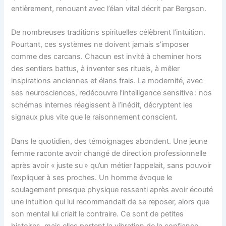
entièrement, renouant avec l’élan vital décrit par Bergson.
De nombreuses traditions spirituelles célèbrent l’intuition.
Pourtant, ces systèmes ne doivent jamais s’imposer
comme des carcans. Chacun est invité à cheminer hors
des sentiers battus, à inventer ses rituels, à mêler
inspirations anciennes et élans frais. La modernité, avec
ses neurosciences, redécouvre l’intelligence sensitive : nos
schémas internes réagissent à l’inédit, décryptent les
signaux plus vite que le raisonnement conscient.
Dans le quotidien, des témoignages abondent. Une jeune
femme raconte avoir changé de direction professionnelle
après avoir « juste su » qu’un métier l’appelait, sans pouvoir
l’expliquer à ses proches. Un homme évoque le
soulagement presque physique ressenti après avoir écouté
une intuition qui lui recommandait de se reposer, alors que
son mental lui criait le contraire. Ce sont de petites
histoires, mais elles portent la vibration de la confiance