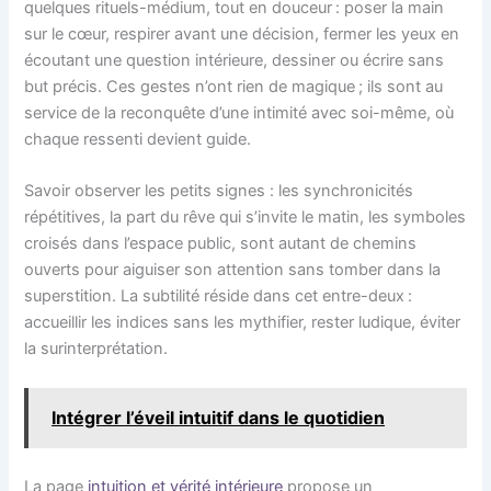
quelques rituels-médium, tout en douceur : poser la main
sur le cœur, respirer avant une décision, fermer les yeux en
écoutant une question intérieure, dessiner ou écrire sans
but précis. Ces gestes n’ont rien de magique ; ils sont au
service de la reconquête d’une intimité avec soi-même, où
chaque ressenti devient guide.
Savoir observer les petits signes : les synchronicités
répétitives, la part du rêve qui s’invite le matin, les symboles
croisés dans l’espace public, sont autant de chemins
ouverts pour aiguiser son attention sans tomber dans la
superstition. La subtilité réside dans cet entre-deux :
accueillir les indices sans les mythifier, rester ludique, éviter
la surinterprétation.
Intégrer l’éveil intuitif dans le quotidien
La page
intuition et vérité intérieure
propose un