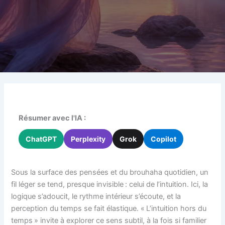
Résumer avec l'IA :
ChatGPT
Perplexity
Grok
Copilot
Sous la surface des pensées et du brouhaha quotidien, un
fil léger se tend, presque invisible : celui de l’intuition. Ici, la
logique s’adoucit, le rythme intérieur s’écoute, et la
perception du temps se fait élastique. « L’intuition hors du
temps » invite à explorer ce sens subtil, à la fois si familier