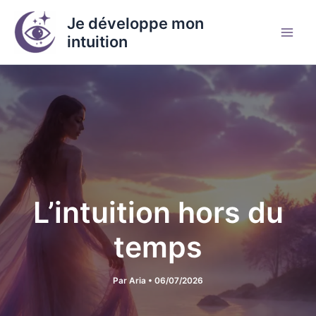
Aller
Je développe mon
au
intuition
contenu
L’intuition hors du
temps
Par
Aria
•
06/07/2026