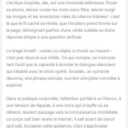
L’écriture inspirée, elle, est une traversée délicieuse. Poser
sa plume, laisser couler les mots sans filtre, laisser surgir
les images et les anecdotes nées du silence intérieur : c’est
là que le fil caché se révèle, que l’intuition prend forme sur
la page, témoignant parfois d’une vérité oubliée ou d’une
réponse simple à une question enfouie.
Le tirage intuitif – cartes ou objets à choisir au hasard –
n’est pas réservé aux initiés. Ce qui compte, ce n’est pas
tant l’outil que la capacité à écouter le dialogue silencieux
qui s’établit avec le choix opéré. Soudain, un symbole
résonne, une phrase percute, ouvrant une piste concrète à
explorer.
Dans la pratique corporelle, l’attention portée à un frisson, à
une tension de l’épaule, à une zone qui chauffe ou se
détend, devient passage vers la connaissance immédiate.
Le corps sait bien avant le mental ; il sait avant de savoir
qu’il sait. Accepter cette guidance, c’est s’apprivoiser