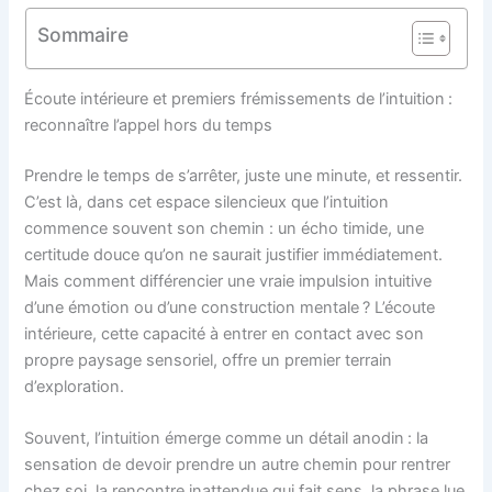
Sommaire
Écoute intérieure et premiers frémissements de l’intuition :
reconnaître l’appel hors du temps
Prendre le temps de s’arrêter, juste une minute, et ressentir.
C’est là, dans cet espace silencieux que l’intuition
commence souvent son chemin : un écho timide, une
certitude douce qu’on ne saurait justifier immédiatement.
Mais comment différencier une vraie impulsion intuitive
d’une émotion ou d’une construction mentale ? L’écoute
intérieure, cette capacité à entrer en contact avec son
propre paysage sensoriel, offre un premier terrain
d’exploration.
Souvent, l’intuition émerge comme un détail anodin : la
sensation de devoir prendre un autre chemin pour rentrer
chez soi, la rencontre inattendue qui fait sens, la phrase lue