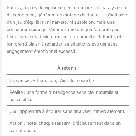
Parfois, l’excès de vigilance peut conduire à la paralysie du
discernement, générant davantage de doutes. Il s’agit alors
d’un jeu d’équilibre : ni naïveté, ni suspicion, mais une
confiance lucide qui s’affine à mesure que l’on pratique.
L’intuition alors devient racine, non branche flottante, et
l’on prend plaisir à regarder les situations évoluer sans
engagement émotionnel excessif.
À retenir :
Croyance : « L’intuition, c’est du hasard. »
Réalité : une forme d’intelligence sensible, naturelle et
accessible.
Clé : apprendre à écouter sans analyser immédiatement.
Action : noter chaque ressenti précieusement dans un
carnet dédié.