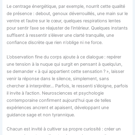
Le centrage énergétique, par exemple, nourrit cette qualité
de présence : debout, genoux déverrouillés, une main sur le
ventre et l’autre sur le cœur, quelques respirations lentes
pour sentir l’axe se réajuster de l’intérieur. Quelques instants
suffisent à ressentir s’élever une clarté tranquille, une
confiance discrète que rien n’oblige ni ne force.
L’observation fine du corps ajoute à ce dialogue : repérer
une tension à la nuque qui surgit en pensant à quelqu’un,
se demander « à qui appartient cette sensation ? », laisser
venir la réponse dans le silence, simplement, sans
chercher à interpréter… Parfois, le ressenti s’éloigne, parfois
il invite à l’action. Neurosciences et psychologie
contemporaine confirment aujourd’hui que de telles
expériences ancrent et apaisent, développant une
guidance sage et non tyrannique.
Chacun est invité à cultiver sa propre curiosité : créer un