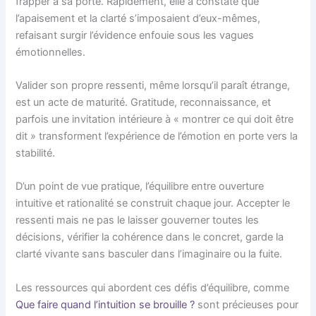
frapper à sa porte. Rapidement, elle a constaté que
l’apaisement et la clarté s’imposaient d’eux-mêmes,
refaisant surgir l’évidence enfouie sous les vagues
émotionnelles.
Valider son propre ressenti, même lorsqu’il paraît étrange,
est un acte de maturité. Gratitude, reconnaissance, et
parfois une invitation intérieure à « montrer ce qui doit être
dit » transforment l’expérience de l’émotion en porte vers la
stabilité.
D’un point de vue pratique, l’équilibre entre ouverture
intuitive et rationalité se construit chaque jour. Accepter le
ressenti mais ne pas le laisser gouverner toutes les
décisions, vérifier la cohérence dans le concret, garde la
clarté vivante sans basculer dans l’imaginaire ou la fuite.
Les ressources qui abordent ces défis d’équilibre, comme
Que faire quand l’intuition se brouille ?
sont précieuses pour