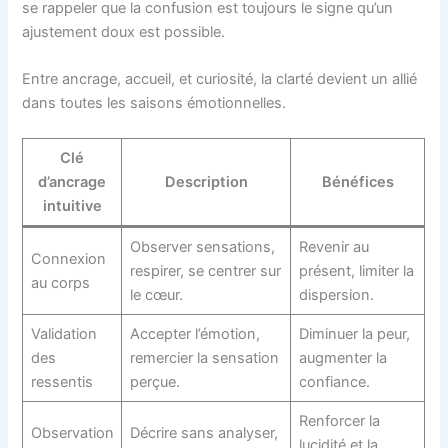
se rappeler que la confusion est toujours le signe qu’un
ajustement doux est possible.
Entre ancrage, accueil, et curiosité, la clarté devient un allié
dans toutes les saisons émotionnelles.
Clé
d’ancrage
Description
Bénéfices
intuitive
Observer sensations,
Revenir au
Connexion
respirer, se centrer sur
présent, limiter la
au corps
le cœur.
dispersion.
Validation
Accepter l’émotion,
Diminuer la peur,
des
remercier la sensation
augmenter la
ressentis
perçue.
confiance.
Renforcer la
Observation
Décrire sans analyser,
lucidité et la