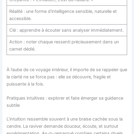
Réalité : une forme d’intelligence sensible, naturelle et
accessible.
Clé : apprendre à écouter sans analyser immédiatement.
Action : noter chaque ressenti précieusement dans un
carnet dédié.
À l’aube de ce voyage intérieur, il importe de se rappeler que
la clarté ne se force pas : elle se découvre, fragile et
puissante à la fois.
Pratiques intuitives : explorer et faire émerger sa guidance
subtile
L’intuition ressemble souvent à une braise cachée sous la
cendre. La raviver demande douceur, écoute, et surtout
expérimentation. As-tu remarqué combien certains rituels