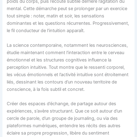
poids du corps, puis l’écoute subtile derrière l’agitation du
mental. Cette démarche peut se prolonger par un exercice
tout simple : noter, matin et soir, les sensations
dominantes et les questions récurrentes. Progressivement,
le fil conducteur de l’intuition apparaît.
La science contemporaine, notamment les neurosciences,
étudie maintenant comment l’interaction entre le cerveau
émotionnel et les structures cognitives influence la
perception intuitive. Tout montre que le ressenti corporel,
les vécus émotionnels et l’activité intuitive sont étroitement
liés, dessinant les contours d’un nouveau territoire de
conscience, à la fois subtil et concret.
Créer des espaces d’échange, de partage autour des
expériences, s’avère structurant. Que ce soit autour d’un
cercle de parole, d’un groupe de journaling, ou via des
plateformes numériques, entendre les récits des autres
éclaire sa propre progression, libère du sentiment