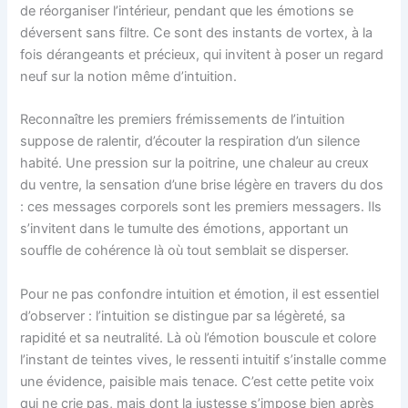
de réorganiser l’intérieur, pendant que les émotions se
déversent sans filtre. Ce sont des instants de vortex, à la
fois dérangeants et précieux, qui invitent à poser un regard
neuf sur la notion même d’intuition.
Reconnaître les premiers frémissements de l’intuition
suppose de ralentir, d’écouter la respiration d’un silence
habité. Une pression sur la poitrine, une chaleur au creux
du ventre, la sensation d’une brise légère en travers du dos
: ces messages corporels sont les premiers messagers. Ils
s’invitent dans le tumulte des émotions, apportant un
souffle de cohérence là où tout semblait se disperser.
Pour ne pas confondre intuition et émotion, il est essentiel
d’observer : l’intuition se distingue par sa légèreté, sa
rapidité et sa neutralité. Là où l’émotion bouscule et colore
l’instant de teintes vives, le ressenti intuitif s’installe comme
une évidence, paisible mais tenace. C’est cette petite voix
qui ne crie pas, mais dont la justesse s’impose bien après