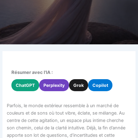
Résumer avec l'IA :
ChatGPT
Perplexity
Grok
Copilot
Parfois, le monde extérieur ressemble à un marché de
couleurs et de sons où tout vibre, éclate, se mélange. Au
centre de cette agitation, un espace plus intime cherche
son chemin, celui de la clarté intuitive. Déjà, la fin d’année
apporte son lot de questions, d’incertitudes et cette