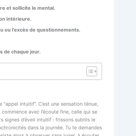
e et sollicite le mental.
on intérieure.
ou ou l’excès de questionnements.
ns de chaque jour.
 “appel intuitif”. C’est une sensation ténue,
t commence avec l’écoute fine, celle qui se
signes d’éveil intuitif : frissons subtils le
ynchronicités dans la journée. Tu te demandes
siste alors à observer sans juger, à écouter