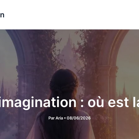
on
 imagination : où est l
Par
Aria
•
08/06/2026