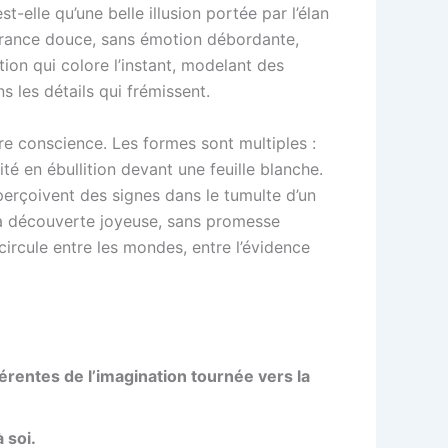
t-elle qu’une belle illusion portée par l’élan
ulgurance douce, sans émotion débordante,
ation qui colore l’instant, modelant des
s les détails qui frémissent.
re conscience. Les formes sont multiples :
é en ébullition devant une feuille blanche.
perçoivent des signes dans le tumulte d’un
 à la découverte joyeuse, sans promesse
 circule entre les mondes, entre l’évidence
érentes de l’imagination tournée vers la
 soi.