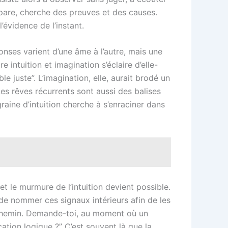
mpare, cherche des preuves et des causes.
’évidence de l’instant.
onses varient d’une âme à l’autre, mais une
 intuition et imagination s’éclaire d’elle-
 juste”. L’imagination, elle, aurait brodé un
es rêves récurrents sont aussi des balises
aine d’intuition cherche à s’enraciner dans
et le murmure de l’intuition devient possible.
de nommer ces signaux intérieurs afin de les
e chemin. Demande-toi, au moment où un
ation logique ?” C’est souvent là que la