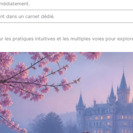
mmédiatement.
nt dans un carnet dédié.
ur les pratiques intuitives et les multiples voies pour explor