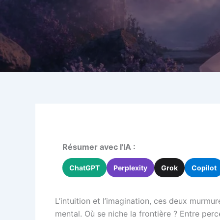
Résumer avec l'IA :
ChatGPT
Perplexity
Grok
Copilot
L’intuition et l’imagination, ces deux murmur
mental. Où se niche la frontière ? Entre percep