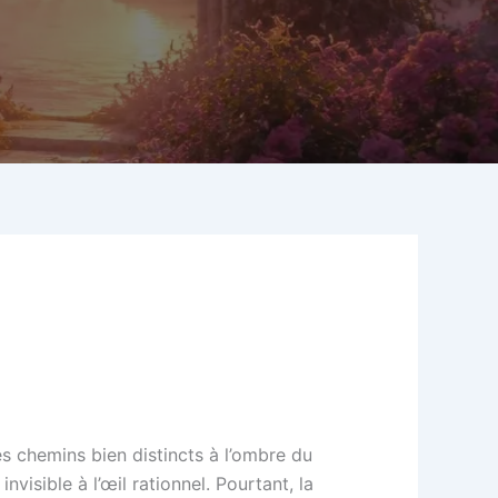
es chemins bien distincts à l’ombre du
invisible à l’œil rationnel. Pourtant, la