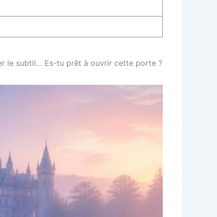
er le subtil… Es-tu prêt à ouvrir cette porte ?