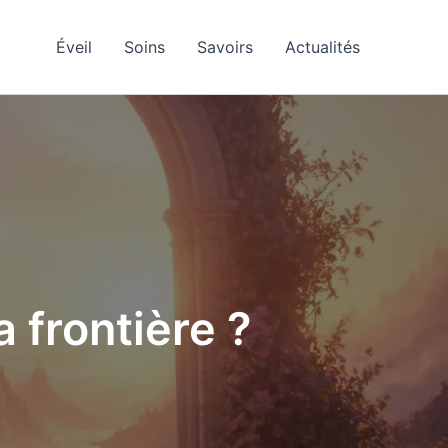
Éveil
Soins
Savoirs
Actualités
a frontière ?