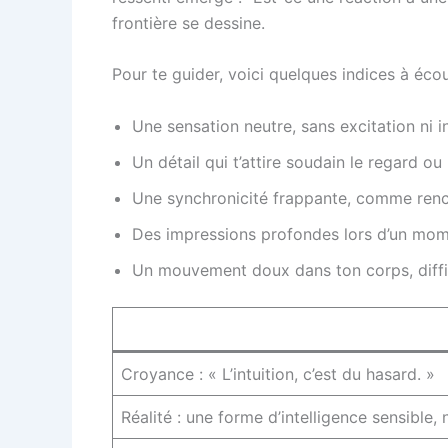
frontière se dessine.
Pour te guider, voici quelques indices à écout
Une sensation neutre, sans excitation ni i
Un détail qui t’attire soudain le regard ou
Une synchronicité frappante, comme renco
Des impressions profondes lors d’un mome
Un mouvement doux dans ton corps, diffi
Croyance : « L’intuition, c’est du hasard. »
Réalité : une forme d’intelligence sensible, 