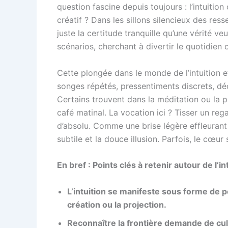
question fascine depuis toujours : l’intuition
créatif ? Dans les sillons silencieux des res
juste la certitude tranquille qu’une vérité ve
scénarios, cherchant à divertir le quotidien 
Cette plongée dans le monde de l’intuition 
songes répétés, pressentiments discrets, déc
Certains trouvent dans la méditation ou la 
café matinal. La vocation ici ? Tisser un rega
d’absolu. Comme une brise légère effleurant la
subtile et la douce illusion. Parfois, le cœur s
En bref : Points clés à retenir autour de l’in
L’intuition se manifeste sous forme de p
création ou la projection.
Reconnaître la frontière demande de cult