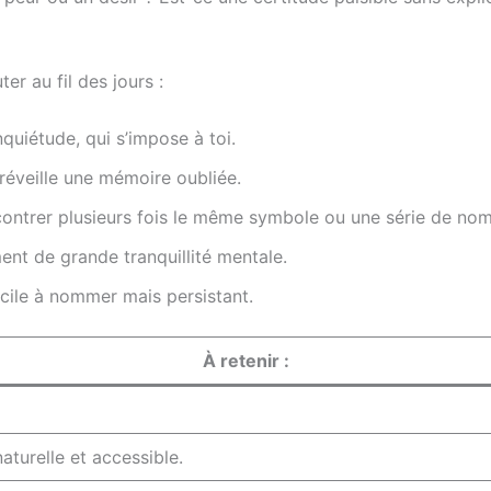
er au fil des jours :
nquiétude, qui s’impose à toi.
 réveille une mémoire oubliée.
ntrer plusieurs fois le même symbole ou une série de nombr
nt de grande tranquillité mentale.
cile à nommer mais persistant.
À retenir :
naturelle et accessible.