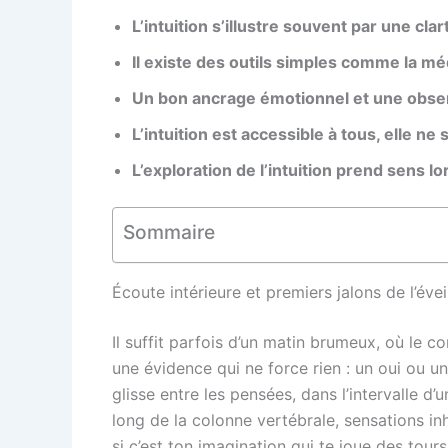
L’intuition s’illustre souvent par une clar
Il existe des outils simples comme la méd
Un bon ancrage émotionnel et une obser
L’intuition est accessible à tous, elle ne 
L’exploration de l’intuition prend sens lo
Sommaire
Écoute intérieure et premiers jalons de l’éveil
Il suffit parfois d’un matin brumeux, où le co
une évidence qui ne force rien : un oui ou u
glisse entre les pensées, dans l’intervalle d’un
long de la colonne vertébrale, sensations in
si c’est ton imagination qui te joue des tour