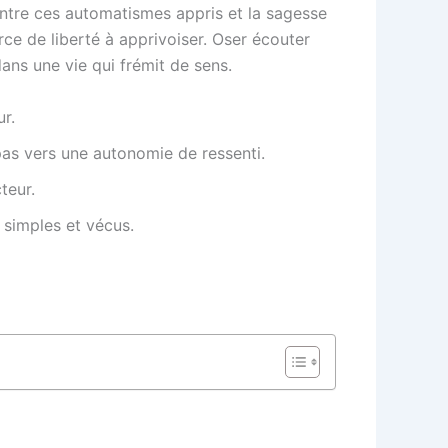
 entre ces automatismes appris et la sagesse
urce de liberté à apprivoiser. Oser écouter
 dans une vie qui frémit de sens.
ur.
as vers une autonomie de ressenti.
teur.
 simples et vécus.