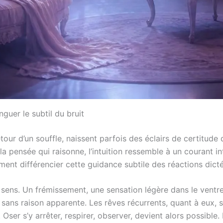
inguer le subtil du bruit
ur d’un souffle, naissent parfois des éclairs de certitude do
pensée qui raisonne, l’intuition ressemble à un courant int
ent différencier cette guidance subtile des réactions dict
sens. Un frémissement, une sensation légère dans le ventre, 
ans raison apparente. Les rêves récurrents, quant à eux, so
 Oser s’y arrêter, respirer, observer, devient alors possible