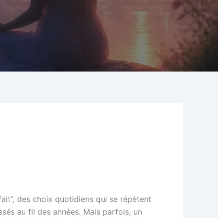
it”, des choix quotidiens qui se répètent
sés au fil des années. Mais parfois, un