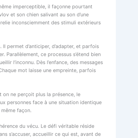
 même imperceptible, il façonne pourtant
lov et son chien salivant au son d’une
relie inconsciemment des stimuli extérieurs
l permet d’anticiper, d’adapter, et parfois
r. Parallèlement, ce processus s’étend bien
cueillir l’inconnu. Dès l’enfance, des messages
”. Chaque mot laisse une empreinte, parfois
t on ne perçoit plus la présence, le
Deux personnes face à une situation identique
la même façon.
hérence du vécu. Le défi véritable réside
ns s’accuser, accueillir ce qui est, avant de