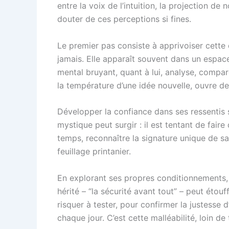
entre la voix de l’intuition, la projection d
douter de ces perceptions si fines.
Le premier pas consiste à apprivoiser cette d
jamais. Elle apparaît souvent dans un espace 
mental bruyant, quant à lui, analyse, compa
la température d’une idée nouvelle, ouvre d
Développer la confiance dans ses ressentis 
mystique peut surgir : il est tentant de faire 
temps, reconnaître la signature unique de sa
feuillage printanier.
En explorant ses propres conditionnements, 
hérité – “la sécurité avant tout” – peut étouf
risquer à tester, pour confirmer la justesse 
chaque jour. C’est cette malléabilité, loin de 