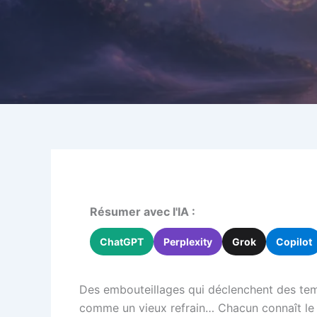
Résumer avec l'IA :
ChatGPT
Perplexity
Grok
Copilot
Des embouteillages qui déclenchent des tempê
comme un vieux refrain… Chacun connaît le po