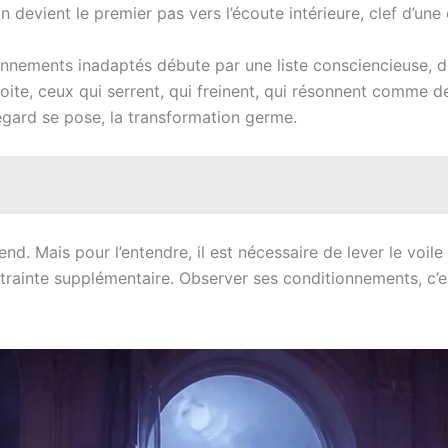
n devient le premier pas vers l’écoute intérieure, clef d’une 
onnements inadaptés débute par une liste consciencieuse, d
droite, ceux qui serrent, qui freinent, qui résonnent comme 
egard se pose, la transformation germe.
ttend. Mais pour l’entendre, il est nécessaire de lever le voi
inte supplémentaire. Observer ses conditionnements, c’est s