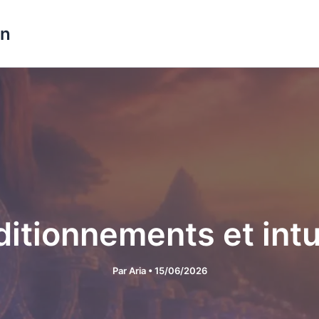
on
itionnements et intu
Par
Aria
•
15/06/2026