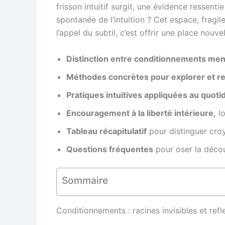
frisson intuitif surgit, une évidence ressent
spontanée de l’intuition ? Cet espace, fragil
l’appel du subtil, c’est offrir une place nouv
Distinction entre conditionnements menta
Méthodes concrètes pour explorer et r
Pratiques intuitives appliquées au quotid
Encouragement à la liberté intérieure,
lo
Tableau récapitulatif
pour distinguer croya
Questions fréquentes
pour oser la décou
Sommaire
Conditionnements : racines invisibles et refl