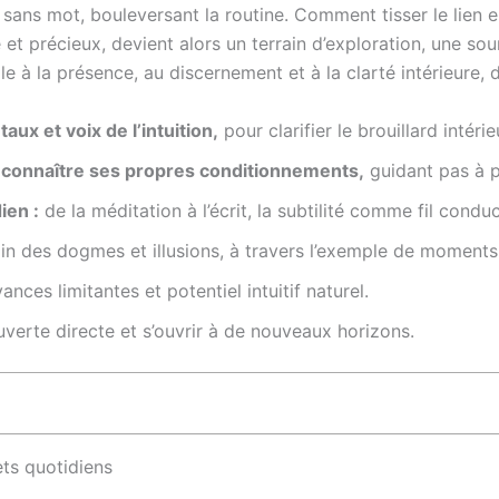
ie sans mot, bouleversant la routine. Comment tisser le lien
e et précieux, devient alors un terrain d’exploration, une so
elle à la présence, au discernement et à la clarté intérieure,
ux et voix de l’intuition,
pour clarifier le brouillard intérie
econnaître ses propres conditionnements,
guidant pas à p
ien :
de la méditation à l’écrit, la subtilité comme fil conduc
in des dogmes et illusions, à travers l’exemple de moments
nces limitantes et potentiel intuitif naturel.
verte directe et s’ouvrir à de nouveaux horizons.
ets quotidiens