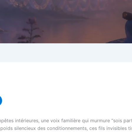
tes intérieures, une voix familière qui murmure “sois parfa
ids silencieux des conditionnements, ces fils invisibles tis