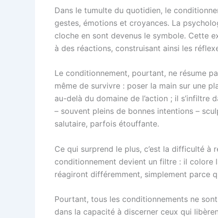
Dans le tumulte du quotidien, le conditionne
gestes, émotions et croyances. La psychologi
cloche en sont devenus le symbole. Cette ex
à des réactions, construisant ainsi les réflexe
Le conditionnement, pourtant, ne résume pas 
même de survivre : poser la main sur une pl
au-delà du domaine de l’action ; il s’infiltre
– souvent pleins de bonnes intentions – sculp
salutaire, parfois étouffante.
Ce qui surprend le plus, c’est la difficulté 
conditionnement devient un filtre : il colore
réagiront différemment, simplement parce qu
Pourtant, tous les conditionnements ne sont 
dans la capacité à discerner ceux qui libèren