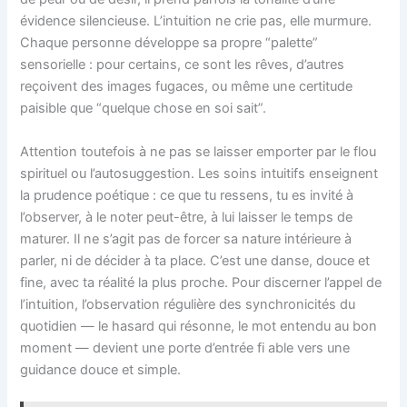
évidence silencieuse. L’intuition ne crie pas, elle murmure.
Chaque personne développe sa propre “palette”
sensorielle : pour certains, ce sont les rêves, d’autres
reçoivent des images fugaces, ou même une certitude
paisible que “quelque chose en soi sait”.
Attention toutefois à ne pas se laisser emporter par le flou
spirituel ou l’autosuggestion. Les soins intuitifs enseignent
la prudence poétique : ce que tu ressens, tu es invité à
l’observer, à le noter peut-être, à lui laisser le temps de
maturer. Il ne s’agit pas de forcer sa nature intérieure à
parler, ni de décider à ta place. C’est une danse, douce et
fine, avec ta réalité la plus proche. Pour discerner l’appel de
l’intuition, l’observation régulière des synchronicités du
quotidien — le hasard qui résonne, le mot entendu au bon
moment — devient une porte d’entrée fi able vers une
guidance douce et simple.