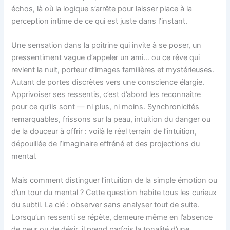
échos, là où la logique s’arrête pour laisser place à la
perception intime de ce qui est juste dans l’instant.
Une sensation dans la poitrine qui invite à se poser, un
pressentiment vague d’appeler un ami… ou ce rêve qui
revient la nuit, porteur d’images familières et mystérieuses.
Autant de portes discrètes vers une conscience élargie.
Apprivoiser ses ressentis, c’est d’abord les reconnaître
pour ce qu’ils sont — ni plus, ni moins. Synchronicités
remarquables, frissons sur la peau, intuition du danger ou
de la douceur à offrir : voilà le réel terrain de l’intuition,
dépouillée de l’imaginaire effréné et des projections du
mental.
Mais comment distinguer l’intuition de la simple émotion ou
d’un tour du mental ? Cette question habite tous les curieux
du subtil. La clé : observer sans analyser tout de suite.
Lorsqu’un ressenti se répète, demeure même en l’absence
de peur ou de désir, il prend parfois la tonalité d’une