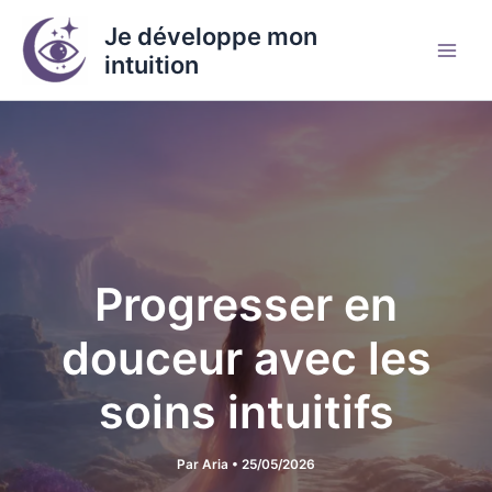
Aller
Je développe mon
au
intuition
contenu
Progresser en
douceur avec les
soins intuitifs
Par
Aria
•
25/05/2026