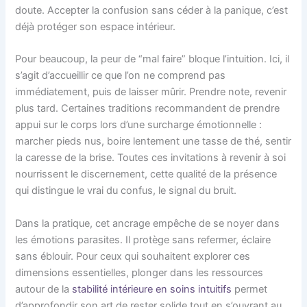
doute. Accepter la confusion sans céder à la panique, c’est
déjà protéger son espace intérieur.
Pour beaucoup, la peur de “mal faire” bloque l’intuition. Ici, il
s’agit d’accueillir ce que l’on ne comprend pas
immédiatement, puis de laisser mûrir. Prendre note, revenir
plus tard. Certaines traditions recommandent de prendre
appui sur le corps lors d’une surcharge émotionnelle :
marcher pieds nus, boire lentement une tasse de thé, sentir
la caresse de la brise. Toutes ces invitations à revenir à soi
nourrissent le discernement, cette qualité de la présence
qui distingue le vrai du confus, le signal du bruit.
Dans la pratique, cet ancrage empêche de se noyer dans
les émotions parasites. Il protège sans refermer, éclaire
sans éblouir. Pour ceux qui souhaitent explorer ces
dimensions essentielles, plonger dans les ressources
autour de la
stabilité intérieure en soins intuitifs
permet
d’approfondir son art de rester solide tout en s’ouvrant au