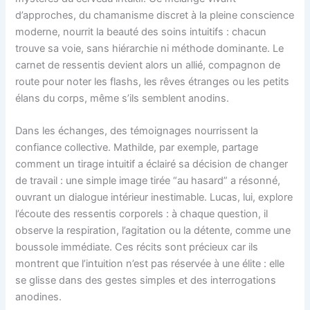
d’approches, du chamanisme discret à la pleine conscience
moderne, nourrit la beauté des soins intuitifs : chacun
trouve sa voie, sans hiérarchie ni méthode dominante. Le
carnet de ressentis devient alors un allié, compagnon de
route pour noter les flashs, les rêves étranges ou les petits
élans du corps, même s’ils semblent anodins.
Dans les échanges, des témoignages nourrissent la
confiance collective. Mathilde, par exemple, partage
comment un tirage intuitif a éclairé sa décision de changer
de travail : une simple image tirée “au hasard” a résonné,
ouvrant un dialogue intérieur inestimable. Lucas, lui, explore
l’écoute des ressentis corporels : à chaque question, il
observe la respiration, l’agitation ou la détente, comme une
boussole immédiate. Ces récits sont précieux car ils
montrent que l’intuition n’est pas réservée à une élite : elle
se glisse dans des gestes simples et des interrogations
anodines.