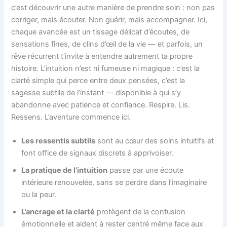
c’est découvrir une autre manière de prendre soin : non pas
corriger, mais écouter. Non guérir, mais accompagner. Ici,
chaque avancée est un tissage délicat d’écoutes, de
sensations fines, de clins d’œil de la vie — et parfois, un
rêve récurrent t’invite à entendre autrement ta propre
histoire. L’intuition n’est ni fumeuse ni magique : c’est la
clarté simple qui perce entre deux pensées, c’est la
sagesse subtile de l’instant — disponible à qui s’y
abandonne avec patience et confiance. Respire. Lis.
Ressens. L’aventure commence ici.
Les ressentis subtils
sont au cœur des soins intuitifs et
font office de signaux discrets à apprivoiser.
La pratique de l’intuition
passe par une écoute
intérieure renouvelée, sans se perdre dans l’imaginaire
ou la peur.
L’ancrage et la clarté
protègent de la confusion
émotionnelle et aident à rester centré même face aux