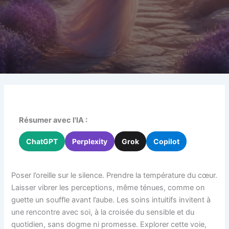
Résumer avec l'IA :
ChatGPT
Perplexity
Grok
Copilot
Poser l’oreille sur le silence. Prendre la température du cœur.
Laisser vibrer les perceptions, même ténues, comme on
guette un souffle avant l’aube. Les soins intuitifs invitent à
une rencontre avec soi, à la croisée du sensible et du
quotidien, sans dogme ni promesse. Explorer cette voie,