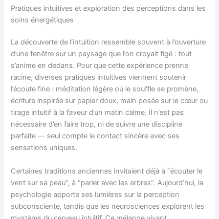
Pratiques intuitives et exploration des perceptions dans les
soins énergétiques
La découverte de l’intuition ressemble souvent à l’ouverture
d’une fenêtre sur un paysage que l’on croyait figé : tout
s’anime en dedans. Pour que cette expérience prenne
racine, diverses pratiques intuitives viennent soutenir
l’écoute fine : méditation légère où le souffle se promène,
écriture inspirée sur papier doux, main posée sur le cœur ou
tirage intuitif à la faveur d’un matin calme. Il n’est pas
nécessaire d’en faire trop, ni de suivre une discipline
parfaite — seul compte le contact sincère avec ses
sensations uniques.
Certaines traditions anciennes invitaient déjà à “écouter le
vent sur sa peau”, à “parler avec les arbres”. Aujourd’hui, la
psychologie apporte ses lumières sur la perception
subconsciente, tandis que les neurosciences explorent les
mystères du cerveau intuitif. Ce mélange vivant