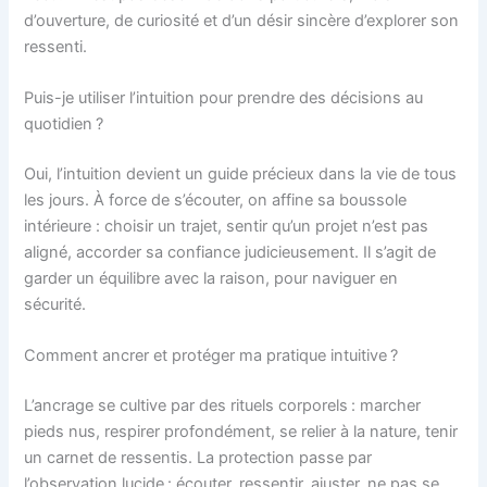
d’ouverture, de curiosité et d’un désir sincère d’explorer son
ressenti.
Puis-je utiliser l’intuition pour prendre des décisions au
quotidien ?
Oui, l’intuition devient un guide précieux dans la vie de tous
les jours. À force de s’écouter, on affine sa boussole
intérieure : choisir un trajet, sentir qu’un projet n’est pas
aligné, accorder sa confiance judicieusement. Il s’agit de
garder un équilibre avec la raison, pour naviguer en
sécurité.
Comment ancrer et protéger ma pratique intuitive ?
L’ancrage se cultive par des rituels corporels : marcher
pieds nus, respirer profondément, se relier à la nature, tenir
un carnet de ressentis. La protection passe par
l’observation lucide : écouter, ressentir, ajuster, ne pas se