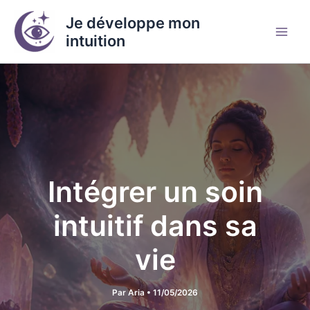
Aller
Je développe mon
au
intuition
contenu
Intégrer un soin
intuitif dans sa
vie
Par
Aria
•
11/05/2026