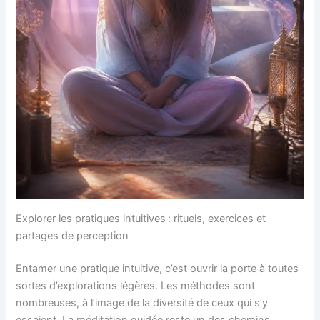
Explorer les pratiques intuitives : rituels, exercices et
partages de perception
Entamer une pratique intuitive, c’est ouvrir la porte à toutes
sortes d’explorations légères. Les méthodes sont
nombreuses, à l’image de la diversité de ceux qui s’y
essaient. La méditation guidée reste un des chemins