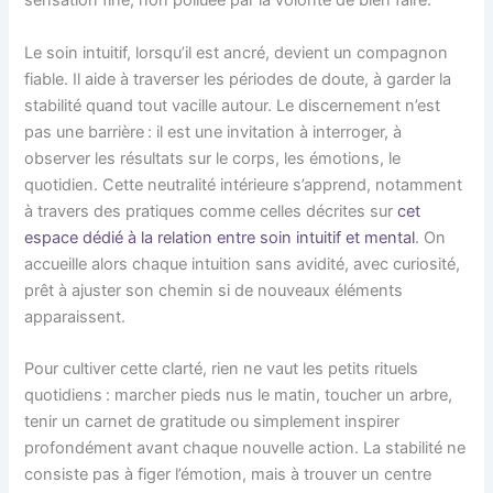
sensation fine, non polluée par la volonté de bien faire.
Le soin intuitif, lorsqu’il est ancré, devient un compagnon
fiable. Il aide à traverser les périodes de doute, à garder la
stabilité quand tout vacille autour. Le discernement n’est
pas une barrière : il est une invitation à interroger, à
observer les résultats sur le corps, les émotions, le
quotidien. Cette neutralité intérieure s’apprend, notamment
à travers des pratiques comme celles décrites sur
cet
espace dédié à la relation entre soin intuitif et mental
. On
accueille alors chaque intuition sans avidité, avec curiosité,
prêt à ajuster son chemin si de nouveaux éléments
apparaissent.
Pour cultiver cette clarté, rien ne vaut les petits rituels
quotidiens : marcher pieds nus le matin, toucher un arbre,
tenir un carnet de gratitude ou simplement inspirer
profondément avant chaque nouvelle action. La stabilité ne
consiste pas à figer l’émotion, mais à trouver un centre