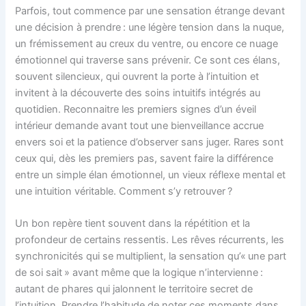
Parfois, tout commence par une sensation étrange devant
une décision à prendre : une légère tension dans la nuque,
un frémissement au creux du ventre, ou encore ce nuage
émotionnel qui traverse sans prévenir. Ce sont ces élans,
souvent silencieux, qui ouvrent la porte à l’intuition et
invitent à la découverte des soins intuitifs intégrés au
quotidien. Reconnaitre les premiers signes d’un éveil
intérieur demande avant tout une bienveillance accrue
envers soi et la patience d’observer sans juger. Rares sont
ceux qui, dès les premiers pas, savent faire la différence
entre un simple élan émotionnel, un vieux réflexe mental et
une intuition véritable. Comment s’y retrouver ?
Un bon repère tient souvent dans la répétition et la
profondeur de certains ressentis. Les rêves récurrents, les
synchronicités qui se multiplient, la sensation qu’« une part
de soi sait » avant même que la logique n’intervienne :
autant de phares qui jalonnent le territoire secret de
l’intuition. Prendre l’habitude de noter ces moments dans