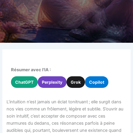
Résumer avec l'IA :
ChatGPT
Perplexity
Grok
Copilot
L’intuition n’est jamais un éclat tonitruant ; elle surgit dans
nos vies comme un frôlement, légère et subtile. S’ouvrir au
soin intuitif, c’est accepter de composer avec ces
murmures du dedans, ces résonances parfois à peine
audibles qui, pourtant, bouleversent une existence quand