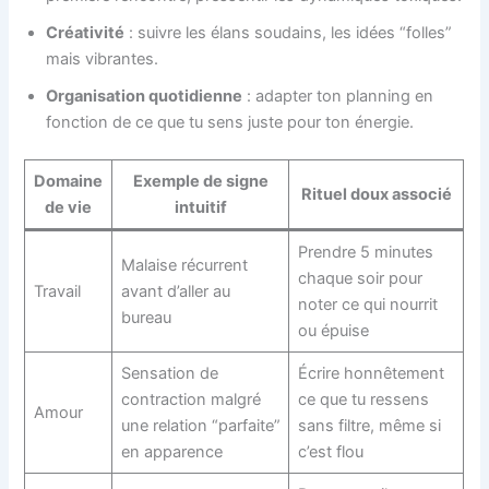
Créativité
: suivre les élans soudains, les idées “folles”
mais vibrantes.
Organisation quotidienne
: adapter ton planning en
fonction de ce que tu sens juste pour ton énergie.
Domaine
Exemple de signe
Rituel doux associé
de vie
intuitif
Prendre 5 minutes
Malaise récurrent
chaque soir pour
Travail
avant d’aller au
noter ce qui nourrit
bureau
ou épuise
Sensation de
Écrire honnêtement
contraction malgré
ce que tu ressens
Amour
une relation “parfaite”
sans filtre, même si
en apparence
c’est flou