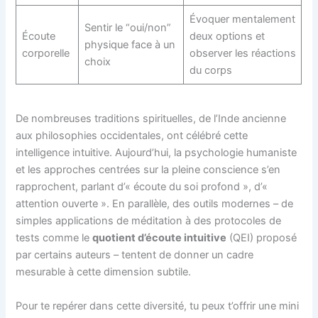
Évoquer mentalement
Sentir le “oui/non”
Écoute
deux options et
physique face à un
corporelle
observer les réactions
choix
du corps
De nombreuses traditions spirituelles, de l’Inde ancienne
aux philosophies occidentales, ont célébré cette
intelligence intuitive. Aujourd’hui, la psychologie humaniste
et les approches centrées sur la pleine conscience s’en
rapprochent, parlant d’« écoute du soi profond », d’«
attention ouverte ». En parallèle, des outils modernes – de
simples applications de méditation à des protocoles de
tests comme le
quotient d’écoute intuitive
(QEI) proposé
par certains auteurs – tentent de donner un cadre
mesurable à cette dimension subtile.
Pour te repérer dans cette diversité, tu peux t’offrir une mini