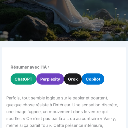
Résumer avec l'IA :
ChatGPT
Perplexity
Grok
Copilot
Parfois, tout semble logique sur le papier et pourtant,
quelque chose résiste à l’intérieur. Une sensation discrète,
une image fugace, un mouvement dans le ventre qui
souffle : « Ce n’est pas par là »… ou au contraire « Vas-y,
même si ça paraît fou ». Cette présence intérieure,