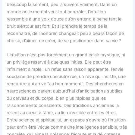
beaucoup la sentent, peu la suivent vraiment. Dans un
monde où le mental veut tout contrôler, l’intuition
ressemble à une voix douce qu’on entend à peine tant le
bruit alentour est fort. Et si prendre le temps de la
reconnaître, de l’honorer, changeait peu à peu la façon de
choisir, d’aimer, de créer, de se positionner dans sa vie ?
L’intuition n’est pas forcément un grand éclair mystique, ni
un privilège réservé à quelques initiés. Elle peut être
infiniment simple : un refus sans raison apparente, l’envie
soudaine de prendre une autre rue, un rêve qui insiste, une
rencontre qui arrive “au bon moment”. Des chercheurs en
neurosciences parlent aujourd’hui d’anticipations subtiles
du cerveau et du corps, bien plus rapides que les
raisonnements conscients. Des traditions anciennes la
relient au cœur, à l’âme, au lien invisible entre les êtres.
Entre science et spiritualité, un espace s’ouvre où l’intuition
peut enfin être vécue comme une intelligence sensible, très
concrète, qui aime la présence, l’écoute et la délicatesse