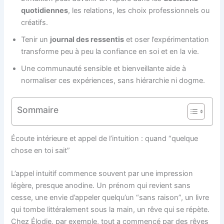
quotidiennes
, les relations, les choix professionnels ou
créatifs.
Tenir un
journal des ressentis
et oser l’expérimentation
transforme peu à peu la confiance en soi et en la vie.
Une communauté sensible et bienveillante aide à
normaliser ces expériences, sans hiérarchie ni dogme.
Sommaire
Écoute intérieure et appel de l’intuition : quand “quelque
chose en toi sait”
L’appel intuitif commence souvent par une impression
légère, presque anodine. Un prénom qui revient sans
cesse, une envie d’appeler quelqu’un “sans raison”, un livre
qui tombe littéralement sous la main, un rêve qui se répète.
Chez Élodie, par exemple, tout a commencé par des rêves