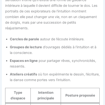
sensation intime qu’il existe une forme de guidance
intérieure à laquelle il devient difficile de tourner le dos. Les
portraits de ces explorateurs de l’intuition montrent
combien elle peut changer une vie, non en un claquement
de doigts, mais par une succession de petits
réajustements.
Cercles de parole
autour de l’écoute intérieure.
Groupes de lecture
d’ouvrages dédiés à l’intuition et à
la conscience.
Espaces en ligne
pour partager rêves, synchronicités,
ressentis.
Ateliers créatifs
où l’on expérimente le dessin, l’écriture,
la danse comme portes vers l’intuition.
Type
Intention
Posture proposée
d’espace
principale