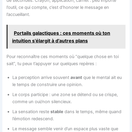
de secondes. Crayon, application, carnet : peu importe
l’outil, ce qui compte, c’est d’honorer le message en
l’accueillant.
Portails galactiques : ces moments où ton
intuition s’élargit à d’autres plans
Pour reconnaître ces moments où “quelque chose en toi
sait”, tu peux t’appuyer sur quelques repères :
La perception arrive souvent
avant
que le mental ait eu
le temps de construire une opinion.
Le corps participe : une zone se détend ou se crispe,
comme un oui/non silencieux.
La sensation reste
stable
dans le temps, même quand
l’émotion redescend.
Le message semble venir d’un espace plus vaste que