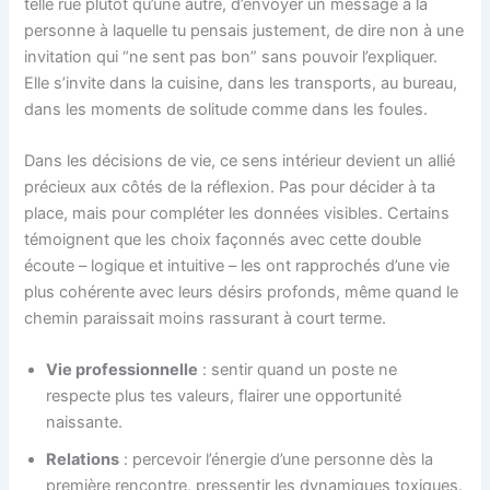
telle rue plutôt qu’une autre, d’envoyer un message à la
personne à laquelle tu pensais justement, de dire non à une
invitation qui “ne sent pas bon” sans pouvoir l’expliquer.
Elle s’invite dans la cuisine, dans les transports, au bureau,
dans les moments de solitude comme dans les foules.
Dans les décisions de vie, ce sens intérieur devient un allié
précieux aux côtés de la réflexion. Pas pour décider à ta
place, mais pour compléter les données visibles. Certains
témoignent que les choix façonnés avec cette double
écoute – logique et intuitive – les ont rapprochés d’une vie
plus cohérente avec leurs désirs profonds, même quand le
chemin paraissait moins rassurant à court terme.
Vie professionnelle
: sentir quand un poste ne
respecte plus tes valeurs, flairer une opportunité
naissante.
Relations
: percevoir l’énergie d’une personne dès la
première rencontre, pressentir les dynamiques toxiques.