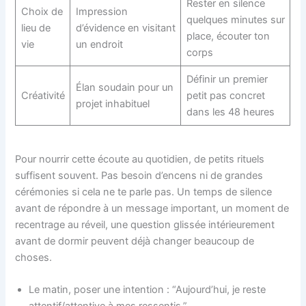
Rester en silence
Choix de
Impression
quelques minutes sur
lieu de
d’évidence en visitant
place, écouter ton
vie
un endroit
corps
Définir un premier
Élan soudain pour un
Créativité
petit pas concret
projet inhabituel
dans les 48 heures
Pour nourrir cette écoute au quotidien, de petits rituels
suffisent souvent. Pas besoin d’encens ni de grandes
cérémonies si cela ne te parle pas. Un temps de silence
avant de répondre à un message important, un moment de
recentrage au réveil, une question glissée intérieurement
avant de dormir peuvent déjà changer beaucoup de
choses.
Le matin, poser une intention : “Aujourd’hui, je reste
attentif/attentive à mes ressentis.”