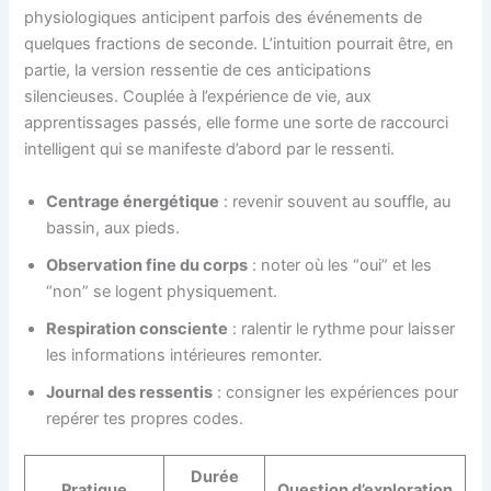
physiologiques anticipent parfois des événements de
quelques fractions de seconde. L’intuition pourrait être, en
partie, la version ressentie de ces anticipations
silencieuses. Couplée à l’expérience de vie, aux
apprentissages passés, elle forme une sorte de raccourci
intelligent qui se manifeste d’abord par le ressenti.
Centrage énergétique
: revenir souvent au souffle, au
bassin, aux pieds.
Observation fine du corps
: noter où les “oui” et les
“non” se logent physiquement.
Respiration consciente
: ralentir le rythme pour laisser
les informations intérieures remonter.
Journal des ressentis
: consigner les expériences pour
repérer tes propres codes.
Durée
Pratique
Question d’exploration