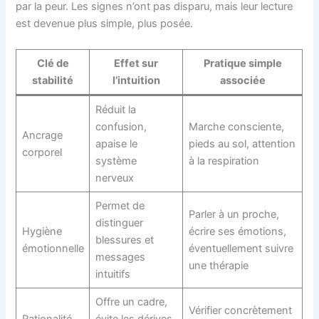
par la peur. Les signes n’ont pas disparu, mais leur lecture
est devenue plus simple, plus posée.
Clé de
Effet sur
Pratique simple
stabilité
l’intuition
associée
Réduit la
confusion,
Marche consciente,
Ancrage
apaise le
pieds au sol, attention
corporel
système
à la respiration
nerveux
Permet de
Parler à un proche,
distinguer
Hygiène
écrire ses émotions,
blessures et
émotionnelle
éventuellement suivre
messages
une thérapie
intuitifs
Offre un cadre,
Vérifier concrètement
Rationalité
évite les dérives