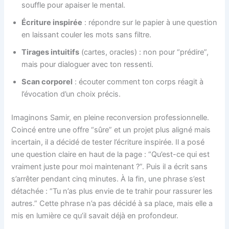
souffle pour apaiser le mental.
Écriture inspirée
: répondre sur le papier à une question
en laissant couler les mots sans filtre.
Tirages intuitifs
(cartes, oracles) : non pour “prédire”,
mais pour dialoguer avec ton ressenti.
Scan corporel
: écouter comment ton corps réagit à
l’évocation d’un choix précis.
Imaginons Samir, en pleine reconversion professionnelle.
Coincé entre une offre “sûre” et un projet plus aligné mais
incertain, il a décidé de tester l’écriture inspirée. Il a posé
une question claire en haut de la page : “Qu’est-ce qui est
vraiment juste pour moi maintenant ?”. Puis il a écrit sans
s’arrêter pendant cinq minutes. À la fin, une phrase s’est
détachée : “Tu n’as plus envie de te trahir pour rassurer les
autres.” Cette phrase n’a pas décidé à sa place, mais elle a
mis en lumière ce qu’il savait déjà en profondeur.