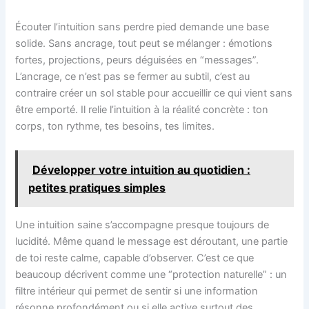
Écouter l’intuition sans perdre pied demande une base
solide. Sans ancrage, tout peut se mélanger : émotions
fortes, projections, peurs déguisées en “messages”.
L’ancrage, ce n’est pas se fermer au subtil, c’est au
contraire créer un sol stable pour accueillir ce qui vient sans
être emporté. Il relie l’intuition à la réalité concrète : ton
corps, ton rythme, tes besoins, tes limites.
Développer votre intuition au quotidien :
petites pratiques simples
Une intuition saine s’accompagne presque toujours de
lucidité. Même quand le message est déroutant, une partie
de toi reste calme, capable d’observer. C’est ce que
beaucoup décrivent comme une “protection naturelle” : un
filtre intérieur qui permet de sentir si une information
résonne profondément ou si elle active surtout des