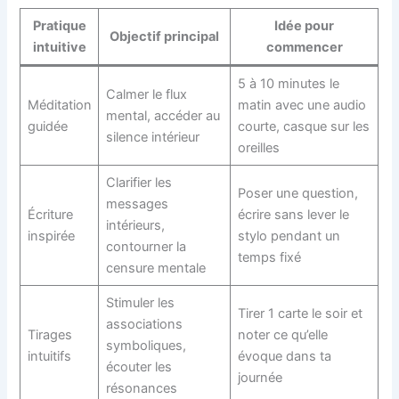
Pratique
Idée pour
Objectif principal
intuitive
commencer
5 à 10 minutes le
Calmer le flux
Méditation
matin avec une audio
mental, accéder au
guidée
courte, casque sur les
silence intérieur
oreilles
Clarifier les
Poser une question,
messages
Écriture
écrire sans lever le
intérieurs,
inspirée
stylo pendant un
contourner la
temps fixé
censure mentale
Stimuler les
Tirer 1 carte le soir et
associations
Tirages
noter ce qu’elle
symboliques,
intuitifs
évoque dans ta
écouter les
journée
résonances